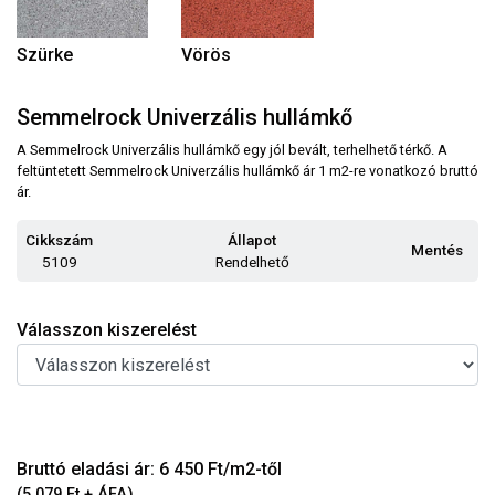
Szürke
Vörös
Semmelrock Univerzális hullámkő
A Semmelrock Univerzális hullámkő egy jól bevált, terhelhető térkő. A
feltüntetett Semmelrock Univerzális hullámkő ár 1 m2-re vonatkozó bruttó
ár.
Cikkszám
Állapot
Mentés
5109
Rendelhető
Válasszon kiszerelést
Bruttó eladási ár: 6 450 Ft/m2-től
(5 079 Ft + ÁFA)