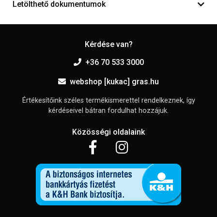
Letölthető dokumentumok
Kérdése van?
+36 70 533 3000
webshop [kukac] gras.hu
Értékesítőink széles termékismerettel rendelkeznek, így
kérdéseivel bátran fordulhat hozzájuk.
Közösségi oldalaink