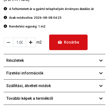
A feltüntetett ár a gyártó telephelyén érvényes átadási ár.
Árak módosítva: 2026-08-08 04:23
Rendelési egység:
1 m2
m2
Kosárba
Részletek
Fizetési információk
Szállítási, átvételi módok
További képek a termékről