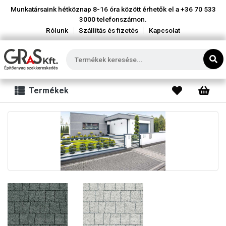
Munkatársaink hétköznap 8-16 óra között érhetők el a
+36 70 533
3000
telefonszámon.
|
|
Rólunk
Szállítás és fizetés
Kapcsolat
Termékek