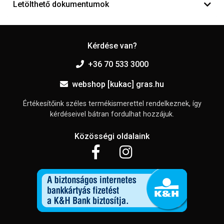
Letölthető dokumentumok
Kérdése van?
+36 70 533 3000
webshop [kukac] gras.hu
Értékesítőink széles termékismerettel rendelkeznek, így
kérdéseivel bátran fordulhat hozzájuk.
Közösségi oldalaink