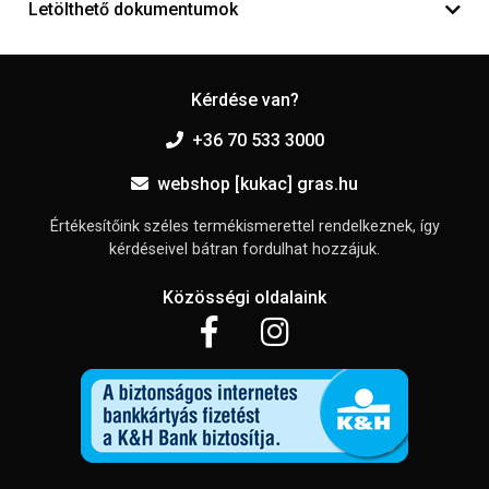
Letölthető dokumentumok
Kérdése van?
+36 70 533 3000
webshop [kukac] gras.hu
Értékesítőink széles termékismerettel rendelkeznek, így
kérdéseivel bátran fordulhat hozzájuk.
Közösségi oldalaink