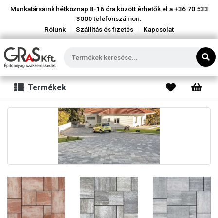
Munkatársaink hétköznap 8-16 óra között érhetők el a
+36 70 533
3000
telefonszámon.
|
|
Rólunk
Szállítás és fizetés
Kapcsolat
Termékek