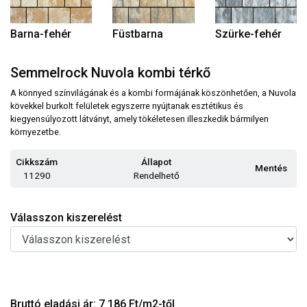
Barna-fehér
Füstbarna
Szürke-fehér
Semmelrock Nuvola kombi térkő
A könnyed színvilágának és a kombi formájának köszönhetően, a Nuvola
kövekkel burkolt felületek egyszerre nyújtanak esztétikus és
kiegyensúlyozott látványt, amely tökéletesen illeszkedik bármilyen
környezetbe.
Cikkszám
Állapot
Mentés
11290
Rendelhető
Válasszon kiszerelést
Bruttó eladási ár: 7 186 Ft/m2-től