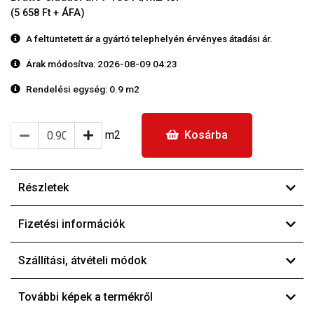
(5 658 Ft + ÁFA)
A feltüntetett ár a gyártó telephelyén érvényes átadási ár.
Árak módosítva: 2026-08-09 04:23
Rendelési egység:
0.9 m2
m2
Kosárba
Részletek
Fizetési információk
Szállítási, átvételi módok
További képek a termékről