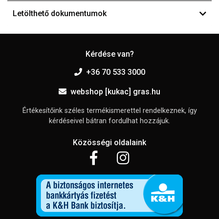
Letölthető dokumentumok
Kérdése van?
+36 70 533 3000
webshop [kukac] gras.hu
Értékesítőink széles termékismerettel rendelkeznek, így
kérdéseivel bátran fordulhat hozzájuk.
Közösségi oldalaink