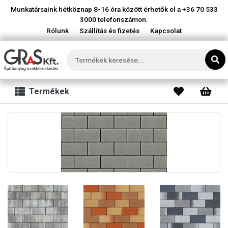
Munkatársaink hétköznap 8-16 óra között érhetők el a
+36 70 533
3000
telefonszámon.
|
|
Rólunk
Szállítás és fizetés
Kapcsolat
Termékek