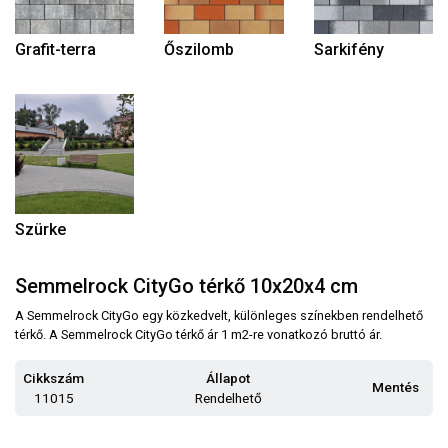
Grafit-terra
Őszilomb
Sarkifény
Szürke
Semmelrock CityGo térkő 10x20x4 cm
A Semmelrock CityGo egy közkedvelt, különleges színekben rendelhető
térkő. A Semmelrock CityGo térkő ár 1 m2-re vonatkozó bruttó ár.
Cikkszám
Állapot
Mentés
11015
Rendelhető