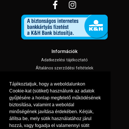
Információk
Adatkezelési tájékoztató
Általános szerződési feltételek
Impresszum
Tájékoztatjuk, hogy a weboldalunkon
Süti beállítások
Cookie-kat (sütiket) használunk az adatok
gyűjtésére a honlap megfelelő működésének
Menü
biztosítása, valamint a weboldal
Hírek, cikkek
minőségének javítása érdekében. Kérjük,
Kapcsolat
állítsa be, mely sütik használatához járul
hozzá, vagy fogadja el valamennyi sütit
Letölthető katalógusok