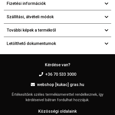
Fizetési információk
Szállítási, átvételi módok
További képek a termékről
Letölthető dokumentumok
Kérdése van?
+36 70 533 3000
webshop [kukac] gras.hu
Értékesítőink széles termékismerettel rendelkeznek, így
kérdéseivel bátran fordulhat hozzájuk.
Közösségi oldalaink