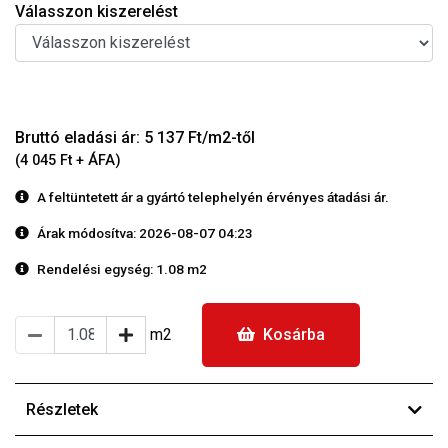
Válasszon kiszerelést
Bruttó eladási ár: 5 137 Ft/m2-től
(4 045 Ft + ÁFA)
A feltüntetett ár a gyártó telephelyén érvényes átadási ár.
Árak módosítva: 2026-08-07 04:23
Rendelési egység:
1.08 m2
m2
Kosárba
Részletek