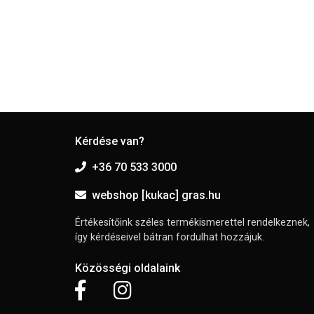
Kérdése van?
+36 70 533 3000
webshop [kukac] gras.hu
Értékesítőink széles termékismerettel rendelkeznek,
így kérdéseivel bátran fordulhat hozzájuk.
Közösségi oldalaink