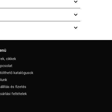
enü
rek, cikkek
pcsolat
tölthető katalógusok
lunk
állítás és fizetés
sárlási feltételek