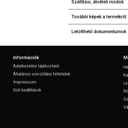
Szállítási, átvételi módok
További képek a termékről
Letölthető dokumentumok
Információk
M
Adatkezelési tájékoztató
Hí
Általános szerződési feltételek
Ka
Impresszum
Le
Süti beállítások
Ró
Sz
Vá