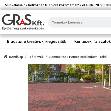
Munkatársaink hétköznap 8-16 óra között érhetők el a
+36 70 533 30
Bradstone kreatívok, kiegészítők
Kerítések, falazatok
Kezdőlap
Térkövek
Semmelrock Penter Rotblaubunt Térkő