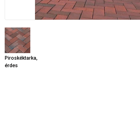
Piroskéktarka,
érdes