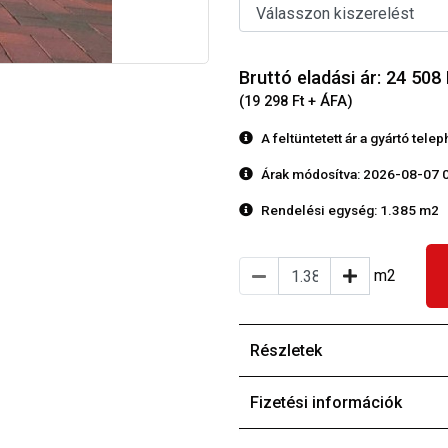
Bruttó eladási ár: 24 508
(19 298 Ft + ÁFA)
A feltüntetett ár a gyártó tele
Árak módosítva: 2026-08-07 
Rendelési egység:
1.385 m2
m2
Részletek
Fizetési információk