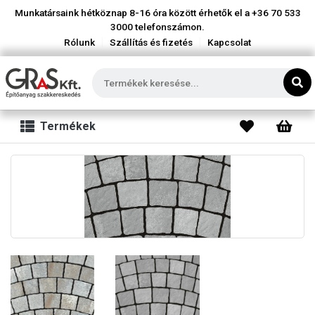
Munkatársaink hétköznap 8-16 óra között érhetők el a
+36 70 533
3000
telefonszámon.
|
|
Rólunk
Szállítás és fizetés
Kapcsolat
Termékek