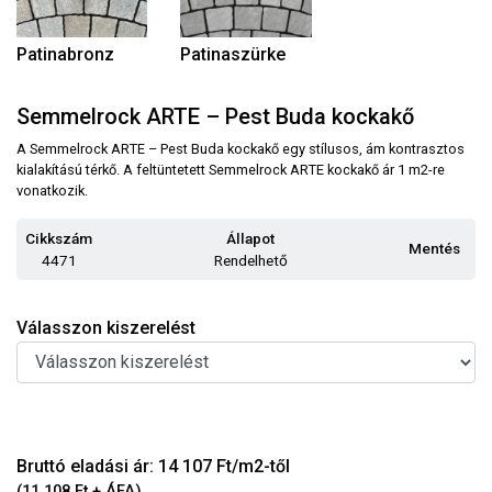
Patinabronz
Patinaszürke
Semmelrock ARTE – Pest Buda kockakő
A Semmelrock ARTE – Pest Buda kockakő egy stílusos, ám kontrasztos
kialakítású térkő. A feltüntetett Semmelrock ARTE kockakő ár 1 m2-re
vonatkozik.
Cikkszám
Állapot
Mentés
4471
Rendelhető
Válasszon kiszerelést
Bruttó eladási ár: 14 107 Ft/m2-től
(11 108 Ft + ÁFA)