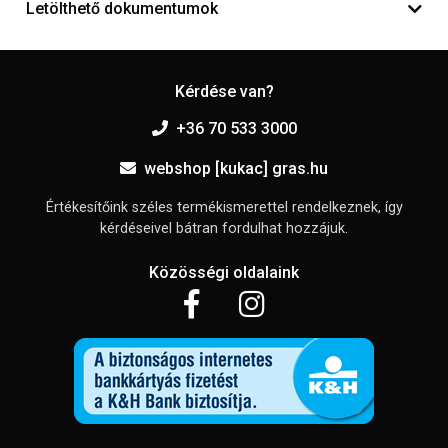
Letölthető dokumentumok
Kérdése van?
+36 70 533 3000
webshop [kukac] gras.hu
Értékesítőink széles termékismerettel rendelkeznek, így
kérdéseivel bátran fordulhat hozzájuk.
Közösségi oldalaink